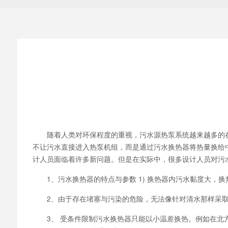
随着人类对环保程度的重视，污水源热泵系统越来越多的在
不让污水直接进入热泵机组，而是通过污水换热器将热量换给
计人员面临着许多新问题。但是在实际中，很多设计人员对污
1、污水换热器的特点与参数 1) 换热器内污水黏度大，
2、由于存在堵塞与污染的危险，无法像针对清水那样采取
3、 受条件限制污水换热器只能以小温差换热。例如在北方