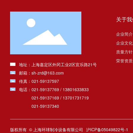
关于我
企业简介
企业文化
质量方针
荣誉资质
地址：上海嘉定区外冈工业2区宜乐路21号
邮箱：
sh-zrd@163.com
传真：021-59137597
电话：
021-59137769
/
13801633833
021-59137169
/
13701731719
021-59137340
版权所有 © 上海环球制冷设备有限公司
沪ICP备05049822号-1