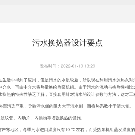
污水换热器设计要点
发布时间：
2022-01-19 13:29
生活中得到了应用，但是污水的水质较差，所以现在利用污水源热泵对污
中介水，再由中介水将热量换给热泵机组。由于污水的流动与换热性相比
水换热的特殊性缺乏了解，直接套用针对清水的设计参数与方法，这对工
换热面污染严重，导致污水侧的阻力大于清水侧，而换热系数小于清水侧。
波纹管、内肋片、内插物等增强换热的设施。
严寒地区，冬季污水进口温度只有10 ℃左右，而受热泵机组蒸发温度的