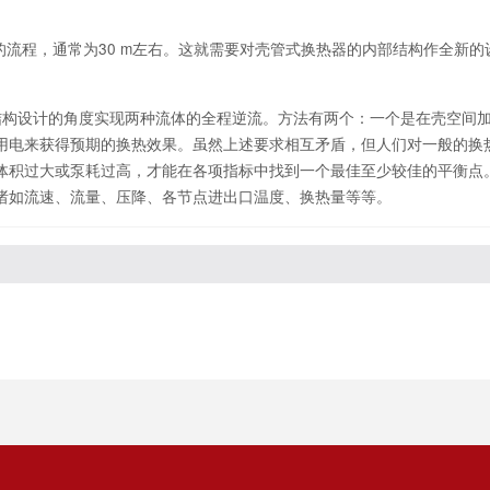
流程，通常为30 m左右。这就需要对壳管式换热器的内部结构作全新的
设计的角度实现两种流体的全程逆流。方法有两个：一个是在壳空间加
用电来获得预期的换热效果。虽然上述要求相互矛盾，但人们对一般的换
体积过大或泵耗过高，才能在各项指标中找到一个最佳至少较佳的平衡点
诸如流速、流量、压降、各节点进出口温度、换热量等等。