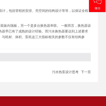
微信
设计，包括管程的安排、壳空间的结构设计等等，以保证全程
装纵向隔板，另一个是多台换热器串联。 一般而言，换热器设
热器早已有了成熟的设计经验。而污水换热器要达到上述要求
。与耗材、体积、泵耗这三大指标相关的参数不仅有结构参
污水热泵设计思考
下一页