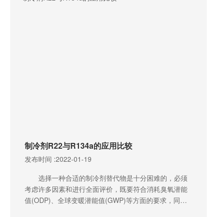
制冷剂R22与R134a的应用比较
发布时间 :
2022-01-19
选择一种合适的制冷剂替代物是十分困难的，必须
考虑许多因素和进行全面评价，既要符合消耗臭氧潜能
值(ODP)、全球变暖潜能值(GWP)等方面的要求，同时
还应考虑热工性能、毒性、可燃性、相容性、投资和运