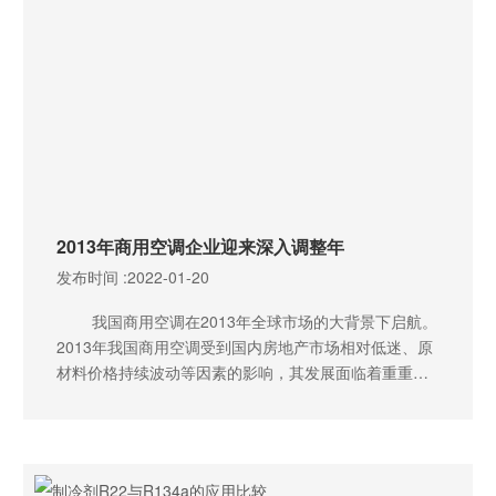
2013年商用空调企业迎来深入调整年
发布时间 :
2022-01-20
我国商用空调在2013年全球市场的大背景下启航。
2013年我国商用空调受到国内房地产市场相对低迷、原
材料价格持续波动等因素的影响，其发展面临着重重的
阻力。但从国内市场来看，众多的企业都看好商用空调
这一市场，积极的调整自身结构，适应新的发展形势，
树立发展信心，用积极的心态及长远的眼光看待现阶段
的困局。