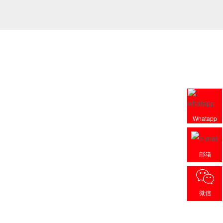
Whatapp
邮箱
微信