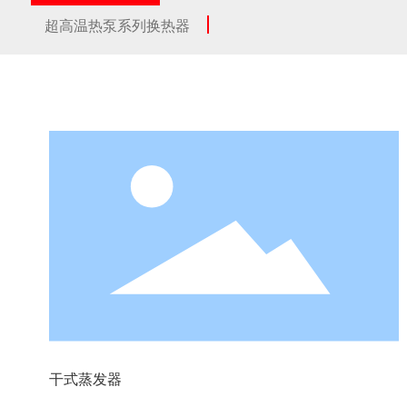
超高温热泵系列换热器
干式蒸发器
干式蒸发器