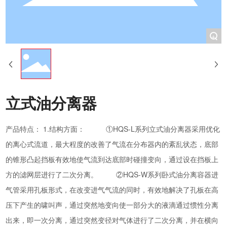
+
立式油分离器
产品特点： 1.结构方面： ①HQS-L系列立式油分离器采用优化
的离心式流道，最大程度的改善了气流在分布器内的紊乱状态，底部
的锥形凸起挡板有效地使气流到达底部时碰撞变向，通过设在挡板上
方的滤网层进行了二次分离。 ②HQS-W系列卧式油分离容器进
气管采用孔板形式，在改变进气气流的同时，有效地解决了孔板在高
压下产生的啸叫声，通过突然地变向使一部分大的液滴通过惯性分离
出来，即一次分离，通过突然变径对气体进行了二次分离，并在横向