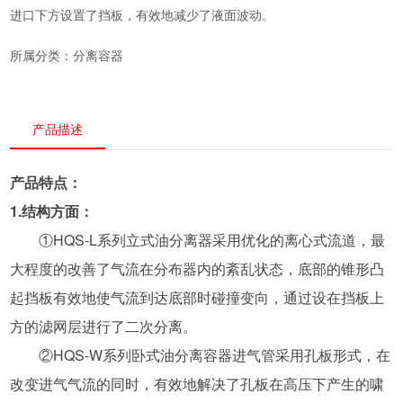
进口下方设置了挡板，有效地减少了液面波动。
所属分类：
分离容器
产品描述
产品特点：
1.结构方面：
①HQS-L系列立式油分离器采用优化的离心式流道，最
大程度的改善了气流在分布器内的紊乱状态，底部的锥形凸
起挡板有效地使气流到达底部时碰撞变向，通过设在挡板上
方的滤网层进行了二次分离。
②HQS-W系列卧式油分离容器进气管采用孔板形式，在
改变进气气流的同时，有效地解决了孔板在高压下产生的啸